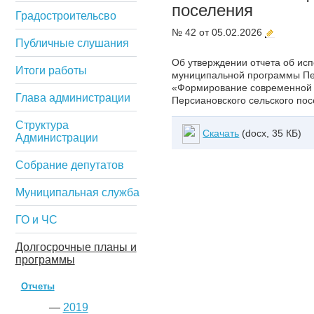
поселения
Градостроительсво
№ 42 от 05.02.2026
Публичные слушания
Об утверждении отчета об ис
Итоги работы
муниципальной программы Пе
«Формирование современной 
Глава администрации
Персиановского сельского пос
Структура
Скачать
(docx, 35 КБ)
Администрации
Собрание депутатов
Муниципальная служба
ГО и ЧС
Долгосрочные планы и
программы
Отчеты
—
2019