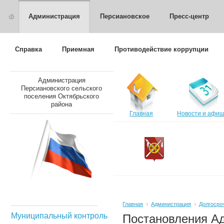
Администрация
Персиановское
Пресс-центр
Справка
Приемная
Противодействие коррупции
Администрация
Персиановского сельского
поселения Октябрьского
района
Главная
Новости и афи
Персиа
поселен
Главная
Администрация
Долгосро
Муниципальный контроль
Постановления А