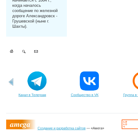
начинается с 1864 г.,
когда началось
сообщение по железной
дороге Александровск -
Грушевской (ныне г.
Шахты).
Канал в Телеграм
Сообщество в VK
Группа в
Создание и разработка сайтов
— «Амега»