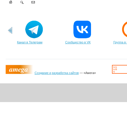
Канал в Телеграм
Сообщество в VK
Группа в
Создание и разработка сайтов
— «Амега»