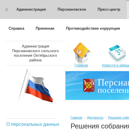
Администрация
Персиановское
Пресс-центр
Справка
Приемная
Противодействие коррупции
Администрация
Персиановского сельского
поселения Октябрьского
района
Главная
Новости и афи
Персиа
поселен
Главная
Документы
Решения собр
О персональных данных
Решения собрания