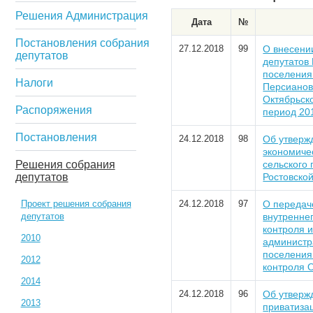
Решения Администрация
Дата
№
Постановления собрания
27.12.2018
99
О внесени
депутатов
депутатов
поселения 
Налоги
Персианов
Октябрьск
Распоряжения
период 20
Постановления
24.12.2018
98
Об утверж
экономиче
Решения собрания
сельского
депутатов
Ростовской
Проект решения собрания
24.12.2018
97
О передач
депутатов
внутренне
контроля и
2010
администр
поселения
2012
контроля 
2014
24.12.2018
96
Об утверж
2013
приватиза